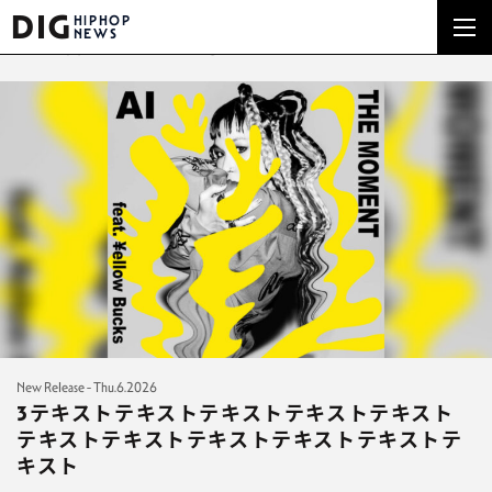
DIG
HIPHOP
NEWS
NEW RELREASE
New Release - Thu.6.2026
3テキストテキストテキストテキストテキスト
テキストテキストテキストテキストテキストテ
キスト