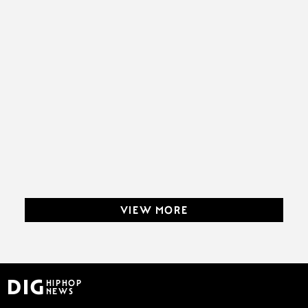
VIEW MORE
DIG
HIPHOP
NEWS